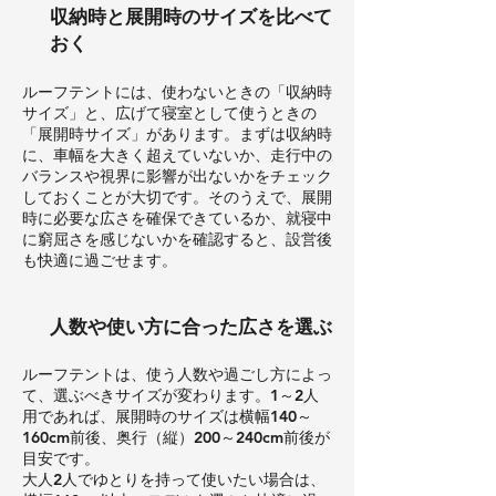
収納時と展開時のサイズを比べて
おく
ルーフテントには、使わないときの「収納時
サイズ」と、広げて寝室として使うときの
「展開時サイズ」があります。まずは収納時
に、車幅を大きく超えていないか、走行中の
バランスや視界に影響が出ないかをチェック
しておくことが大切です。そのうえで、展開
時に必要な広さを確保できているか、就寝中
に窮屈さを感じないかを確認すると、設営後
も快適に過ごせます。
人数や使い方に合った広さを選ぶ
ルーフテントは、使う人数や過ごし方によっ
て、選ぶべきサイズが変わります。1～2人
用であれば、展開時のサイズは横幅140～
160cm前後、奥行（縦）200～240cm前後が
目安です。
大人2人でゆとりを持って使いたい場合は、