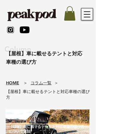
Column
【屋根】車に載せるテントと対応
車種の選び方
​HOME
​＞
コラム一覧
​＞
【屋根】車に載せるテントと対応車種の選び
方
【屋根】車に載せるテントと対応車種の選び方
について解説