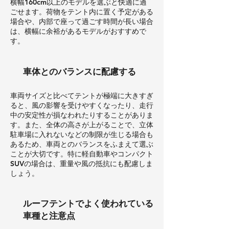
横幅160cm以上のモデルを選ぶと快適に過
ごせます。荷物をテント内に置く予定がある
場合や、内部で座って過ごす時間が長い場合
は、横幅に余裕があるモデルがおすすめで
す。
車体とのバランスに配慮する
車両サイズと比べてテントが極端に大きすぎ
ると、風の影響を受けやすくなったり、走行
中の安定性が損なわれたりすることがありま
す。また、全体の高さが上がることで、立体
駐車場に入れないなどの制限が生じる場合も
あるため、車両とのバランスをふまえて選ぶ
ことが大切です。特に軽自動車やコンパクト
SUVの場合は、重量や風の抵抗にも配慮しま
しょう。
ルーフテントでよく使われている
車種と注意点