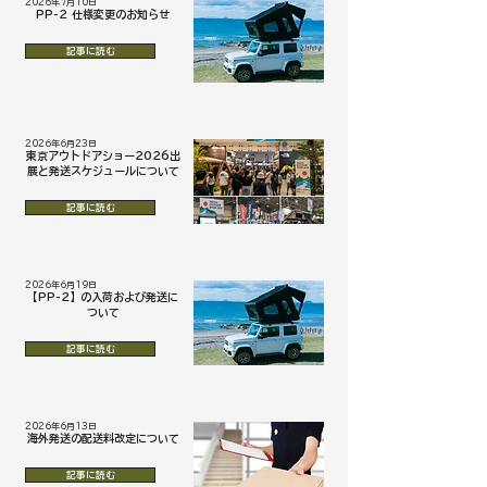
2026年7月10日
PP-2 仕様変更のお知らせ
記事に読む
2026年6月23日
東京アウトドアショー2026出
展と発送スケジュールについて
記事に読む
2026年6月19日
【PP-2】の入荷および発送に
ついて
記事に読む
2026年6月13日
海外発送の配送料改定について
記事に読む