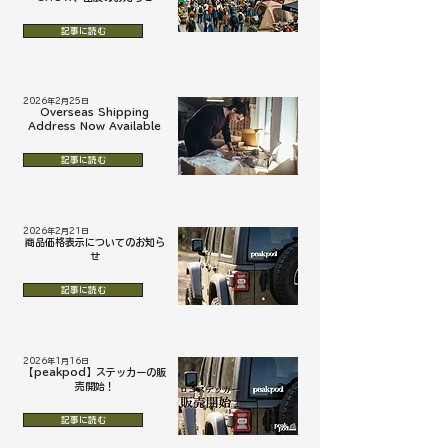
記事に読む
2026年2月25日
Overseas Shipping
Address Now Available
記事に読む
2026年2月21日
商品価格表示についてのお知ら
せ
記事に読む
2026年1月16日
【peakpod】ステッカーの販
売開始！
記事に読む