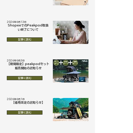
2026年6月13日
ShopeeでのPeakpod取扱
い終了について
記事に読む
2026年6月3日
【期間限定】peakpodセット
販売開始のお知らせ
記事に読む
2026年6月1日
【価格改定のお知らせ】
記事に読む