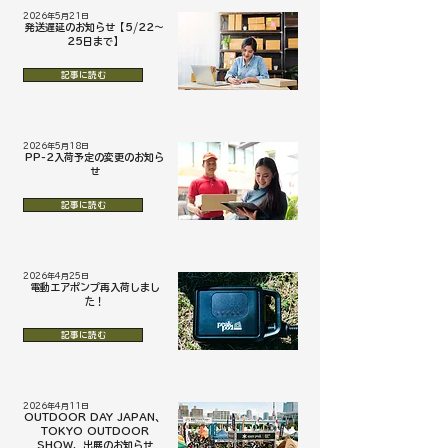
2026年5月21日
発送遅延のお知らせ【5/22～
25日まで】
記事に読む
2026年5月18日
PP-2入荷予定の変更のお知ら
せ
記事に読む
2026年4月25日
電動エアポンプ再入荷しまし
た！
記事に読む
2026年4月11日
OUTDOOR DAY JAPAN、
TOKYO OUTDOOR
SHOW、出展のお知らせ