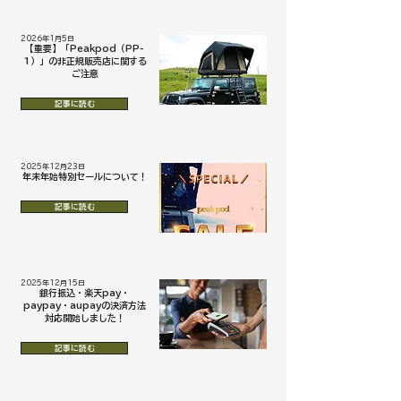
2026年1月5日
【重要】「Peakpod（PP-
1）」の非正規販売店に関する
ご注意
記事に読む
2025年12月23日
年末年始特別セールについて！
記事に読む
2025年12月15日
銀行振込・楽天pay・
paypay・aupayの決済方法
対応開始しました！
記事に読む