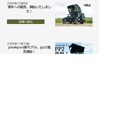
2025年12月5日
海外への販売、開始いたしまし
た！
記事に読む
2025年11月10日
peakpod新モデル、pp2販
売開始！
記事に読む
2025年10月21日
フィールドスタイルジャパン
2025に出展します！
記事に読む
2025年9月27日
出店のお知らせ📣
記事に読む