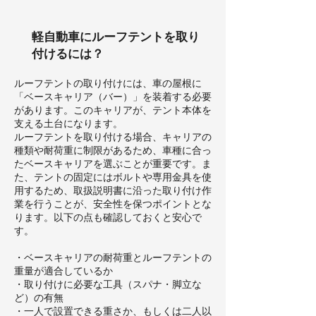
軽自動車にルーフテントを取り
付けるには？
ルーフテントの取り付けには、車の屋根に
「ベースキャリア（バー）」を装着する必要
があります。このキャリアが、テント本体を
支える土台になります。
ルーフテントを取り付ける場合、キャリアの
種類や耐荷重に制限があるため、車種に合っ
たベースキャリアを選ぶことが重要です。ま
た、テントの固定にはボルトや専用金具を使
用するため、取扱説明書に沿った取り付け作
業を行うことが、安全性を保つポイントとな
ります。以下の点も確認しておくと安心で
す。
・ベースキャリアの耐荷重とルーフテントの
重量が適合しているか
・取り付けに必要な工具（スパナ・脚立な
ど）の有無
・一人で設置できる重さか、もしくは二人以