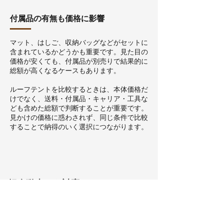
付属品の有無も価格に影響
マット、はしご、収納バッグなどがセットに
含まれているかどうかも重要です。見た目の
価格が安くても、付属品が別売りで結果的に
総額が高くなるケースもあります。
ルーフテントを比較するときは、本体価格だ
けでなく、送料・付属品・キャリア・工具な
ども含めた総額で判断することが重要です。
見かけの価格に惑わされず、同じ条件で比較
することで納得のいく選択につながります。
軽自動車にも対応！peakpodのル
ーフトップテント
ルーフテントは、種類や機能によって価格帯
が大きく異なります。特に軽自動車で使用す