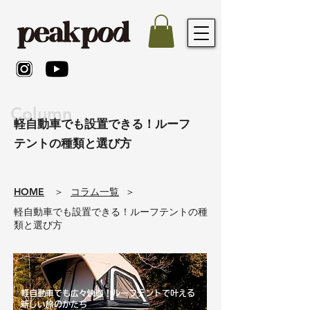
Column
軽自動車でも設置できる！ルーフ
テントの種類と選び方
​HOME
​＞
コラム一覧
​＞
軽自動車でも設置できる！ルーフテントの種
類と選び方
軽自動車でも広々快適！ルーフテントで叶える
新しい旅のかたち