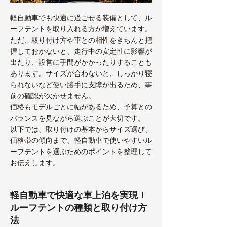
軽自動車でも快適に過ごせる装備として、ル
ーフテントを取り入れる方が増えています。
ただ、取り付け方や車との相性をきちんと把
握しておかないと、走行中の安定性に影響が
出たり、設営に手間がかかったりすることも
あります。サイズが合わないと、しっかり寝
られないなど使い勝手に支障が出るため、事
前の確認が欠かせません。
価格もモデルごとに幅があるため、予算との
バランスを見ながら選ぶことが大切です。
以下では、取り付けの基本からサイズ選び、
価格帯の傾向まで、軽自動車で使いやすいル
ーフテントを選ぶためのポイントを整理して
お伝えします。
軽自動車で快適な車上泊を実現！
ルーフテントの種類と取り付け方
法