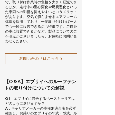
で、取り付け作業時の負担を大きく軽減でき
るほか、走行中の重心変化や燃費悪化といっ
た車両への影響を抑えやすいというメリット
があります。空気で膨らませるエアフレーム
構造を採用しており、一度取り付ければ一人
でも手軽に設営できる点も特徴です。ご自身
の車に設置できるかなど、製品についてのご
不明点がございましたら、お気軽にお問い合
わせください。
お問い合わせはこちら
【Q＆A】エブリイへのルーフテン
トの取り付けについての解説
Q1．エブリイに適合するベースキャリアは
どのように選びますか？
A．キャリアメーカーの車種別適合表を必ず
確認し、お乗りのエブリイの年式・型式、ル