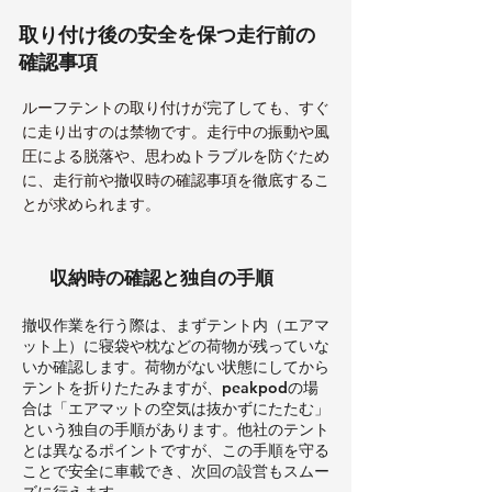
取り付け後の安全を保つ走行前の
確認事項
ルーフテントの取り付けが完了しても、すぐ
に走り出すのは禁物です。走行中の振動や風
圧による脱落や、思わぬトラブルを防ぐため
に、走行前や撤収時の確認事項を徹底するこ
とが求められます。
収納時の確認と独自の手順
撤収作業を行う際は、まずテント内（エアマ
ット上）に寝袋や枕などの荷物が残っていな
いか確認します。荷物がない状態にしてから
テントを折りたたみますが、peakpodの場
合は「エアマットの空気は抜かずにたたむ」
という独自の手順があります。他社のテント
とは異なるポイントですが、この手順を守る
ことで安全に車載でき、次回の設営もスムー
ズに行えます。