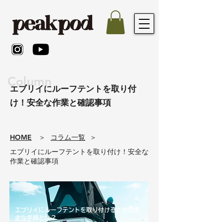
Column
エブリイにルーフテントを取り付
け！安全な作業と確認事項
​HOME
​＞
コラム一覧
​＞
エブリイにルーフテントを取り付け！安全な
作業と確認事項
エブリイにルーフテントを取り付けるための安
全な手順とは？