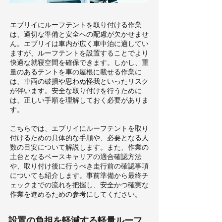
エブリイにルーフテントを取り付ける作業
は、適切な準備と安全への配慮が欠かせませ
ん。エブリイは車内が広く車中泊に適してい
ますが、ルーフテントを設置することでより
快適な就寝空間を確保できます。しかし、重
量のあるテントを車の屋根に載せる作業に
は、車両の破損や思わぬ怪我といったリスク
が伴います。安全な取り付けを行うために
は、正しい手順を理解しておく必要がありま
す。
こちらでは、エブリイにルーフテントを取り
付けるための具体的な手順や、必要となる人
数の目安について解説します。また、作業の
土台となるベースキャリアの適合確認方法
や、取り付け後に行うべき走行前の確認事項
についても紹介します。事前準備から最終チ
ェックまでの流れを把握し、安全かつ確実な
作業を進めるための参考にしてください。
設置の負担を軽減する軽量ルーフ