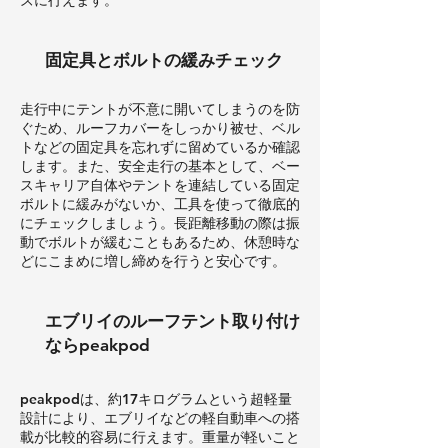
固定具とボルトの緩みチェック
走行中にテントが不意に開いてしまうのを防
ぐため、ルーフカバーをしっかり被せ、ベル
トなどの固定具を忘れずに留めているか確認
します。また、安全走行の基本として、ベー
スキャリア自体やテントを連結している固定
ボルトに緩みがないか、工具を使って徹底的
にチェックしましょう。長距離移動の際は振
動でボルトが緩むこともあるため、休憩時な
どにこまめに増し締めを行うと安心です。
エブリイのルーフテント取り付け
ならpeakpod
peakpodは、約17キログラムという超軽量
設計により、エブリイなどの軽自動車への搭
載が比較的容易に行えます。重量が軽いこと