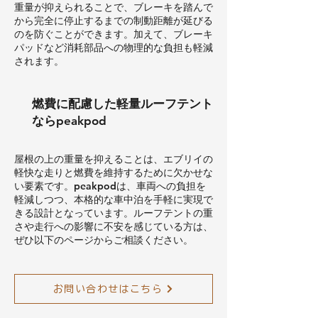
重量が抑えられることで、ブレーキを踏んで
から完全に停止するまでの制動距離が延びる
のを防ぐことができます。加えて、ブレーキ
パッドなど消耗部品への物理的な負担も軽減
されます。
燃費に配慮した軽量ルーフテント
ならpeakpod
屋根の上の重量を抑えることは、エブリイの
軽快な走りと燃費を維持するために欠かせな
い要素です。peakpodは、車両への負担を
軽減しつつ、本格的な車中泊を手軽に実現で
きる設計となっています。ルーフテントの重
さや走行への影響に不安を感じている方は、
ぜひ以下のページからご相談ください。
お問い合わせはこちら