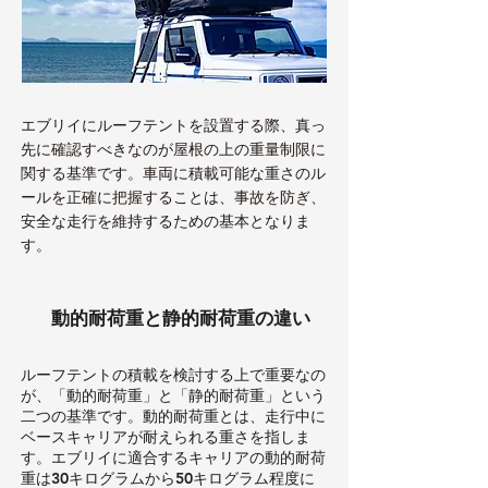
エブリイにルーフテントを設置する際、真っ
先に確認すべきなのが屋根の上の重量制限に
関する基準です。車両に積載可能な重さのル
ールを正確に把握することは、事故を防ぎ、
安全な走行を維持するための基本となりま
す。
動的耐荷重と静的耐荷重の違い
ルーフテントの積載を検討する上で重要なの
が、「動的耐荷重」と「静的耐荷重」という
二つの基準です。動的耐荷重とは、走行中に
ベースキャリアが耐えられる重さを指しま
す。エブリイに適合するキャリアの動的耐荷
重は30キログラムから50キログラム程度に