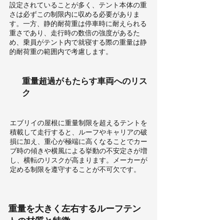
設定されていることが多く、テント本体の重
さは必ずこの制限内に収める必要がありま
す。一方、静的耐荷重は停車時に耐えられる
重さであり、走行時の数倍の強度があるた
め、乗員がテント内で就寝する際の重量は静
的耐荷重の範囲内で考慮します。
重量超過がもたらす車両へのリス
ク
エブリイの屋根に重量制限を超えるテントを
積載して走行すると、ルーフやキャリアの破
損に加え、重心が極端に高くなることでカー
ブ時の傾きや横風による挙動の不安定さが増
し、横転のリスクが高まります。メーカーが
定める制限を遵守することが不可欠です。
重量を大きく左右するルーフテン