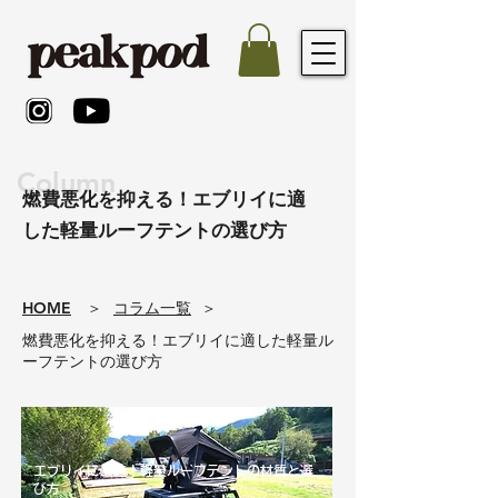
Column
燃費悪化を抑える！エブリイに適
した軽量ルーフテントの選び方
​HOME
​＞
コラム一覧
​＞
燃費悪化を抑える！エブリイに適した軽量ル
ーフテントの選び方
エブリイに最適！軽量ルーフテントの材質と選
び方