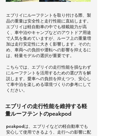
エブリイにルーフテントを取り付ける際、製
品の重量は安全性と走行性能に直結します。
エブリイは軽自動車の中でも積載能力が高
く、車中泊やキャンプなどのアウトドア用途
で人気を集めていますが、ルーフ上の重量増
加は走行安定性に大きく影響します。そのた
め、車両への負担や運転への影響を抑えるに
は、軽量モデルの選択が重要です。
こちらでは、エブリイの走行性能を損なわず
にルーフテントを活用するための選び方を解
説します。愛車への負担を抑えつつ、安心し
て車中泊を楽しめる環境づくりの参考にして
ください。
エブリイの走行性能を維持する軽
量ルーフテントのpeakpod
peakpodは、エブリイなどの軽自動車でも
安心して使用できるよう、走行への影響に配