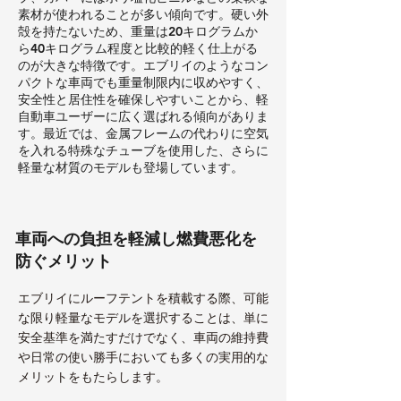
素材が使われることが多い傾向です。硬い外
殻を持たないため、重量は20キログラムか
ら40キログラム程度と比較的軽く仕上がる
のが大きな特徴です。エブリイのようなコン
パクトな車両でも重量制限内に収めやすく、
安全性と居住性を確保しやすいことから、軽
自動車ユーザーに広く選ばれる傾向がありま
す。最近では、金属フレームの代わりに空気
を入れる特殊なチューブを使用した、さらに
軽量な材質のモデルも登場しています。
車両への負担を軽減し燃費悪化を
防ぐメリット
エブリイにルーフテントを積載する際、可能
な限り軽量なモデルを選択することは、単に
安全基準を満たすだけでなく、車両の維持費
や日常の使い勝手においても多くの実用的な
メリットをもたらします。