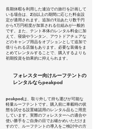
長期休暇を利用した連泊での旅行を計画して
いる場合は、2泊以上の期間に応じた料金設
定が適用されます。追加の1泊あたり数千円
から1万円程度が加算される仕組みが一般的
です。また、テント本体のレンタル料金に加
えて、寝袋やランタン、アウトドアチェアな
どのキャンプ用品をオプションとして追加で
借りられる店舗もあります。必要な装備をま
とめてレンタルすることで、購入するよりも
初期投資を効果的に抑えられます。
フォレスター向けルーフテントの
レンタルならpeakpod
peakpodは、取り外して持ち運びが可能な
軽量ルーフテントです。購入前に車載時の状
態を試せる設置確認用のレンタル品もご用意
しています。実際のフォレスターへの適合や
使い勝手をご自身の目でお確かめいただけま
すので、ルーフテントの導入をご検討中の方