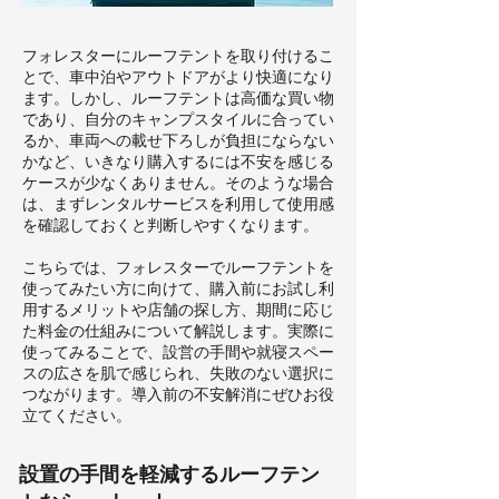
フォレスターにルーフテントを取り付けるこ
とで、車中泊やアウトドアがより快適になり
ます。しかし、ルーフテントは高価な買い物
であり、自分のキャンプスタイルに合ってい
るか、車両への載せ下ろしが負担にならない
かなど、いきなり購入するには不安を感じる
ケースが少なくありません。そのような場合
は、まずレンタルサービスを利用して使用感
を確認しておくと判断しやすくなります。
こちらでは、フォレスターでルーフテントを
使ってみたい方に向けて、購入前にお試し利
用するメリットや店舗の探し方、期間に応じ
た料金の仕組みについて解説します。実際に
使ってみることで、設営の手間や就寝スペー
スの広さを肌で感じられ、失敗のない選択に
つながります。導入前の不安解消にぜひお役
立てください。
設置の手間を軽減するルーフテン