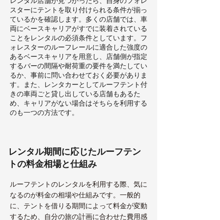
レンタル店舗が見つかったら、自身のフォレ
スターにテントを取り付けられる条件が揃っ
ているかを確認します。多くの店舗では、車
両にベースキャリアがすでに装着されている
ことをレンタルの必須条件としています。フ
ォレスターのルーフレールに適合した強度の
あるベースキャリアを用意し、店舗側が指定
するバーの間隔や耐荷重の要件を満たしてい
るか、事前に問い合わせておく必要がありま
す。また、レンタカーとしてルーフテント付
きの車両ごと貸し出している店舗もあるた
め、キャリアがない場合はそちらを利用する
のも一つの方法です。
レンタル期間に応じたルーフテン
トの料金相場と仕組み
ルーフテントのレンタルを利用する際、気に
なるのが料金の相場や仕組みです。一般的
に、テントを借りる期間によって料金が変動
するため、自分の旅の計画に合わせた費用感