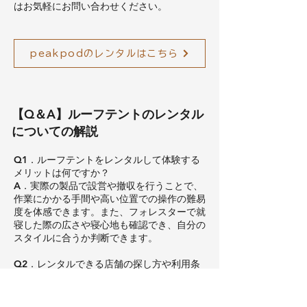
はお気軽にお問い合わせください。
peakpodのレンタルはこちら
【Q＆A】ルーフテントのレンタル
についての解説
Q1．ルーフテントをレンタルして体験する
メリットは何ですか？
A．実際の製品で設営や撤収を行うことで、
作業にかかる手間や高い位置での操作の難易
度を体感できます。また、フォレスターで就
寝した際の広さや寝心地も確認でき、自分の
スタイルに合うか判断できます。
Q2．レンタルできる店舗の探し方や利用条
件を教えてください。
A．アウトドア用品のレンタル専門店や、ル
ーフテント販売店のお試しサービスなどを探