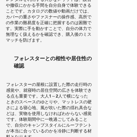
や撤収にかかる手間を自分自身で体験できる
ことです。カタログの数値や動画だけでは、
カバーの重さやファスナーの操作感、高所で
の作業の難易度を正確に把握するのは困難で
す。実際に手を動かすことで、自分の体力で
無理なく扱えるかを確認でき、購入後のミス
マッチを防げます。
フォレスターとの相性や居住性の
確認
フォレスターの屋根に設置した際の走行時の
感覚や、就寝時の居住空間の広さを体験でき
る点も重要です。大人1～2人で横になった
ときのスペースのゆとりや、マットレスの硬
さによる寝心地、風が吹いた際の揺れ具合な
どは、実物を使用しなければわからない感覚
です。体験期間中に一晩過ごしてみること
で、自分のキャンプスタイルにルーフテント
が本当に合っているのかを冷静に判断する材
料となります。