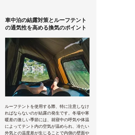
車中泊の結露対策とルーフテント
の通気性を高める換気のポイント
ルーフテントを使用する際、特に注意しなけ
ればならないのが結露の発生です。冬場や寒
暖差の激しい季節には、就寝中の呼気や体温
によってテント内の空気が温められ、冷たい
外気との温度差が生じることで内側の壁面や