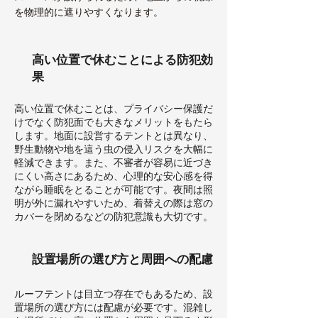
を物理的に遮りやすくなります。
高い位置で休むことによる防犯効
果
高い位置で休むことは、プライバシー保護だ
けでなく防犯面でも大きなメリットをもたら
します。地面に設営するテントとは異なり、
野生動物や地を這う虫の侵入リスクを大幅に
軽減できます。また、不審者が容易に近づき
にくい高さにあるため、心理的な安心感を得
ながら睡眠をとることが可能です。夜間は照
明が外に漏れやすいため、着替えの際は窓の
カバーを閉めるなどの防犯意識も大切です。
設置場所の選び方と周囲への配慮
ルーフテントは目立つ存在でもあるため、設
置場所の選び方には配慮が必要です。混雑し