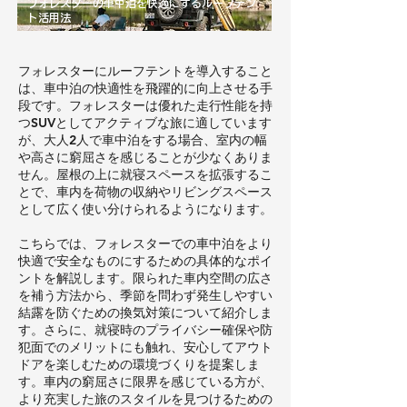
フォレスターの車中泊を快適にするルーフテン
ト活用法
フォレスターにルーフテントを導入すること
は、車中泊の快適性を飛躍的に向上させる手
段です。フォレスターは優れた走行性能を持
つSUVとしてアクティブな旅に適しています
が、大人2人で車中泊をする場合、室内の幅
や高さに窮屈さを感じることが少なくありま
せん。屋根の上に就寝スペースを拡張するこ
とで、車内を荷物の収納やリビングスペース
として広く使い分けられるようになります。
こちらでは、フォレスターでの車中泊をより
快適で安全なものにするための具体的なポイ
ントを解説します。限られた車内空間の広さ
を補う方法から、季節を問わず発生しやすい
結露を防ぐための換気対策について紹介しま
す。さらに、就寝時のプライバシー確保や防
犯面でのメリットにも触れ、安心してアウト
ドアを楽しむための環境づくりを提案しま
す。車内の窮屈さに限界を感じている方が、
より充実した旅のスタイルを見つけるための