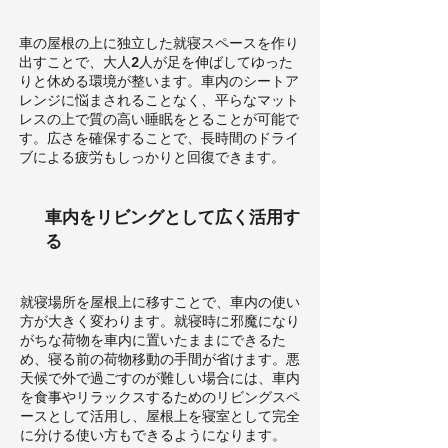
車の屋根の上に独立した就寝スペースを作り
出すことで、大人2人が足を伸ばしてゆった
りと休める環境が整います。車内のシートア
レンジに悩まされることなく、平らなマット
レスの上で質の高い睡眠をとることが可能で
す。広さを確保することで、長時間のドライ
ブによる疲労もしっかりと回復できます。
車内をリビングとして広く活用す
る
就寝場所を屋根上に移すことで、車内の使い
方が大きく変わります。就寝時に邪魔になり
がちな荷物を車内に置いたままにできるた
め、寝る前の荷物移動の手間が省けます。悪
天候で外で過ごすのが難しい場合には、車内
を食事やリラックスするためのリビングスペ
ースとして活用し、屋根上を寝室として完全
に分ける使い方もできるようになります。