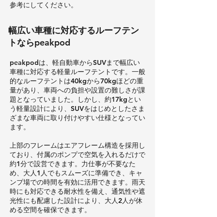
参考にしてください。
幅広い車種に対応するルーフテン
トならpeakpod
peakpodは、軽自動車からSUVまで幅広い
車種に対応する軽量ルーフテントです。一般
的なルーフテントは40kgから70kgほどの重
量があり、車両への負担や設置の難しさが課
題となっていました。しかし、約17kgとい
う軽量設計により、SUVをはじめとしたさま
ざまな車両に取り付けやすい仕様となってい
ます。
上部のフレームはエアフレーム構造を採用し
ており、付属のポンプで空気を入れるだけで
約1分で設営できます。力仕事が不要なた
め、大人1人でもスムーズに準備でき、キャ
ンプ場での時間を有効に活用できます。雨天
時にも対応できる耐水性を備え、通気性や遮
光性にも配慮した設計により、大人2人が休
める空間を確保できます。