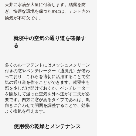
天井に水滴が大量に付着します。結露を防
ぎ、快適な環境を保つためには、テント内の
換気が不可欠です。
就寝中の空気の通り道を確保す
る
多くのルーフテントにはメッシュスクリーン
付きの窓やベンチレーター（通風孔）が備わ
っており、これらを適切に活用することで空
気の通り道を作ることができます。就寝中も
窓を少しだけ開けておくか、ベンチレーター
を開放して湿った空気を外へ逃がす工夫が必
要です。四方に窓があるタイプであれば、風
向きに合わせて開閉を調整することで、効率
よく換気を行えます。
使用後の乾燥とメンテナンス