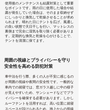
使用後のメンテナンスも結露対策として重要
なポイントです。雨の日に使用した場合や結
露が発生していた場合は、そのまま収納せず
にしっかりと換気して乾燥させることが求め
られます。晴れた日にテントを広げ、風通し
の良い状態で天日干しを行い、マットレスの
裏側まで完全に湿気を取り除く必要がありま
す。定期的な換気と乾燥を心がけることで、
テントを清潔に保てます。
周囲の視線とプライバシーを守り
安全性を高める防犯対策
車中泊を行う際、多くの人が不安に感じるの
が周囲の視線や夜間の安全性です。一般的な
車内での就寝では、窓ガラス越しに中の様子
が見えやすいため、サンシェードなどでプラ
イバシーを確保する必要があります。しかし
ルーフテントを活用すれば、高い位置に就寝
スペースが設けられるため、地上からの視線