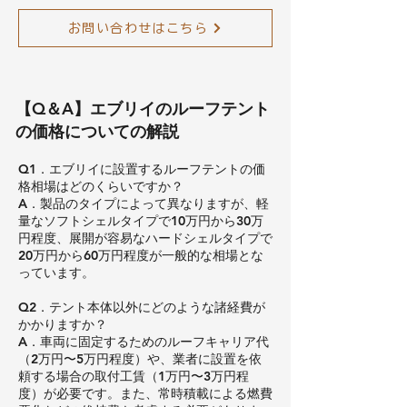
お問い合わせはこちら
【Q＆A】エブリイのルーフテント
の価格についての解説
Q1．エブリイに設置するルーフテントの価
格相場はどのくらいですか？
A．製品のタイプによって異なりますが、軽
量なソフトシェルタイプで10万円から30万
円程度、展開が容易なハードシェルタイプで
20万円から60万円程度が一般的な相場とな
っています。
Q2．テント本体以外にどのような諸経費が
かかりますか？
A．車両に固定するためのルーフキャリア代
（2万円〜5万円程度）や、業者に設置を依
頼する場合の取付工賃（1万円〜3万円程
度）が必要です。また、常時積載による燃費