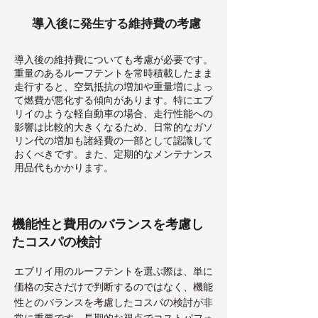
導入後に発生する維持費の考慮
導入後の維持費についても考慮が必要です。
重量のあるルーフテントを常時積載したまま
走行すると、空気抵抗の増加や重量増によっ
て燃費が悪化する傾向があります。特にエブ
リイのような軽自動車の場合、走行性能への
影響は比較的大きくなるため、日常的なガソ
リン代の増加も諸経費の一部として認識して
おくべきです。また、定期的なメンテナンス
用品代もかかります。
機能性と費用のバランスを考慮し
たコスパの検討
エブリイ用のルーフテントを選ぶ際は、単に
価格の安さだけで判断するのではなく、機能
性とのバランスを考慮したコスパの検討が非
常に重要です。長期的な視点でコストパフォ