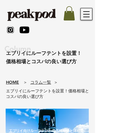
Column
エブリイにルーフテントを設置！
価格相場とコスパの良い選び方
​HOME
​＞
コラム一覧
​＞
エブリイにルーフテントを設置！価格相場と
コスパの良い選び方
エブリイ向けルーフテントの価格相場と諸経費