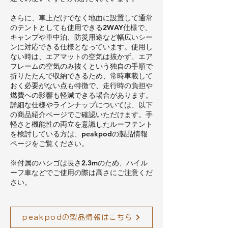
さらに、車上だけでなく地面に設置して通常
のテントとしても使用できる2WAY仕様で、
キャンプや車中泊、防災用途など幅広いシー
ンに対応できる仕様となっています。使用し
ない時は、エアマットの空気は抜かず、エア
フレームの空気のみ抜くという独自の手順で
折りたたんで収納できるため、常時車載して
おく必要がない点も特徴で、走行時の負担や
燃費への影響も軽減できる場合があります。
詳細な仕様やラインナップについては、以下
の商品紹介ページでご確認いただけます。手
軽さと機能性の両立を意識したルーフテント
を検討している方は、peakpodの製品情報
ページをご覧ください。
※付属のハシゴは長さ2.3mのため、ハイル
ーフ車などでご使用の際は高さにご注意くだ
さい。
peakpodの製品情報はこちら