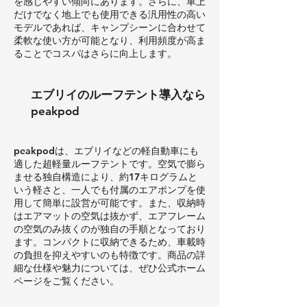
を感じやすい傾向にあります。さらに、車上
だけでなく地上でも使用できる汎用性の高い
モデルであれば、キャンプシーンに合わせて
柔軟な使い方が可能となり、利用頻度が高ま
ることでコスパはさらに向上します。
エブリイのルーフテント導入なら
peakpod
peakpodは、エブリイなどの軽自動車にも
適した超軽量ルーフテントです。空気で膨ら
ませる独自構造により、約17キログラムと
いう軽さと、一人でも付属のエアポンプを使
用して簡単に設営が可能です。また、収納時
はエアマットの空気は抜かず、エアフレーム
の空気のみ抜くのが独自の手順となっており
ます。コンパクトに収納できるため、車載時
の負担を抑えやすいのも特徴です。商品の詳
細な仕様や魅力については、ぜひ公式ホーム
ページをご覧ください。