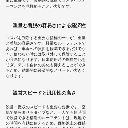
ーマンスを見極めることが大切です。
重量と着脱の容易さによる経済性
コスパを判断する重要な指標の一つが、重量
と着脱の容易さです。軽量なルーフテントで
あれば、車両への負担を軽減できるだけでな
く、使わない時には取り外して保管すること
が容易になります。日常使用時の燃費悪化を
防ぎ、テント自体の劣化も抑えることができ
るため、結果的に経済的なメリットが大きく
なります。
設営スピードと汎用性の高さ
設営・撤収のスピードも重要な要素です。空
気で膨らませるタイプなど、一人でも短時間
で設営できる構造のルーフテントは、現地で
の時間を有効に使えるため、価格以上の価値