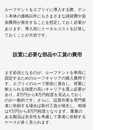
ルーフテントをエブリイに導入する際、テン
ト本体の価格以外にもさまざまな諸経費や追
加費用が発生することを想定しておく必要が
あります。導入前にトータルコストを計算し
ておくことが大切です。
設置に必要な部品や工賃の費用
まず必須となるのが、ルーフテントを車両に
固定するためのルーフキャリアの購入費用で
す。エブリイのルーフ形状に適合し、荷重に
耐えられる強度の高いキャリアを選ぶ必要が
あり、2万円から5万円程度を見込んでおく
のが一般的です。さらに、設置作業を専門業
者に依頼する場合は取付工賃が発生し、相場
は1万円から3万円程度となります。重量の
ある製品は安全性を考慮して業者に依頼する
ケースが多く見られます。