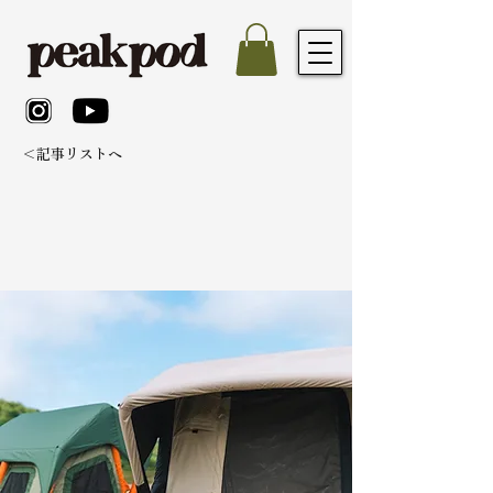
＜記事リストへ