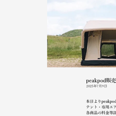
peakpod
2025年7月9日
本日よりpeak
テント・専用エ
各商品の料金等