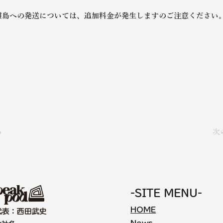
離島への発送については、追加料金が発生しますのご注意ください
る
次
-SITE MENU-
HOME
代表：西田武史​​