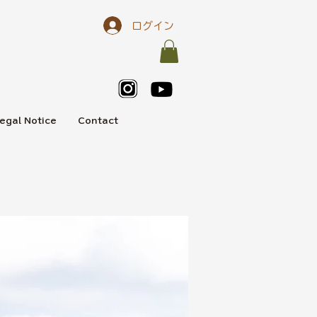
ログイン
egal Notice
Contact