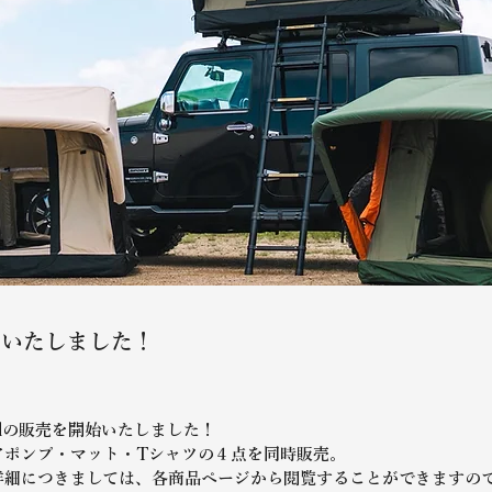
販売いたしました！
podの販売を開始いたしました！
アポンプ・マット・Tシャツの４点を同時販売。
詳細につきましては、各商品ページから閲覧することができますの