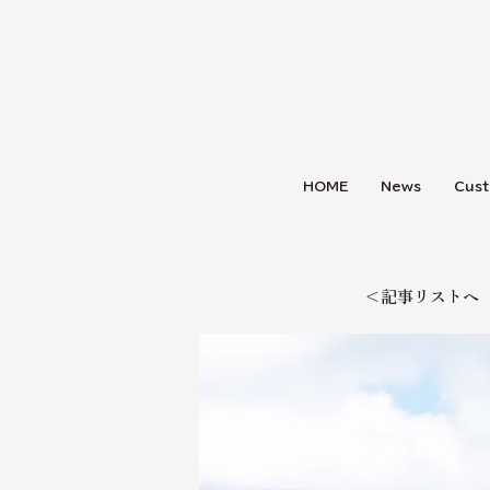
HOME
News
Cust
＜記事リストへ