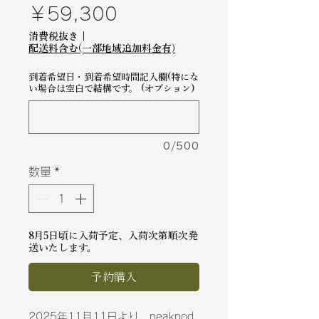
価
￥59,300
格
消費税抜き
|
配送料含む(一部地域追加料金有)
到着希望日・到着希望時間記入欄(特にな
い場合は空白で結構です。 (オプション)
0/500
数量
*
8月5日頃に入荷予定、入荷次第順次発
送いたします。
予約購入
2025年11月11日より、peakpod