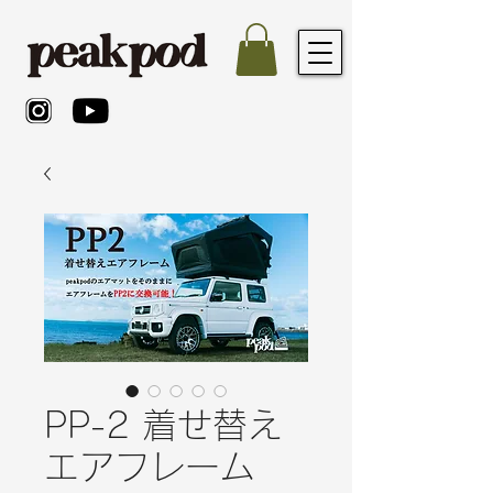
PP-2 着せ替え
エアフレーム