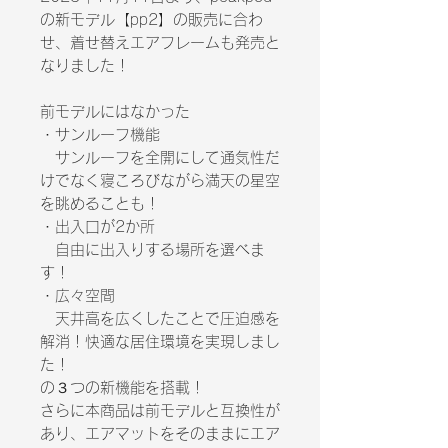
の新モデル【pp2】の販売に合わ
せ、着せ替えエアフレームも発売と
なりました！
前モデルにはなかった
・サンルーフ機能
サンルーフを全開にして通気性だ
けでなく寝ころびながら満天の星空
を眺めることも！
・出入口が2か所
自由に出入りする場所を選べま
す！
・広々空間
天井高を広くしたことで圧迫感を
解消！快適な居住環境を実現しまし
た！
の３つの新機能を搭載！
さらに本商品は前モデルと互換性が
あり、エアマットをそのままにエア